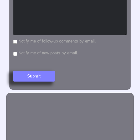
Notify me of follow-up comments by email.
Notify me of new posts by email.
Yuri Gomes