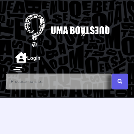
Login