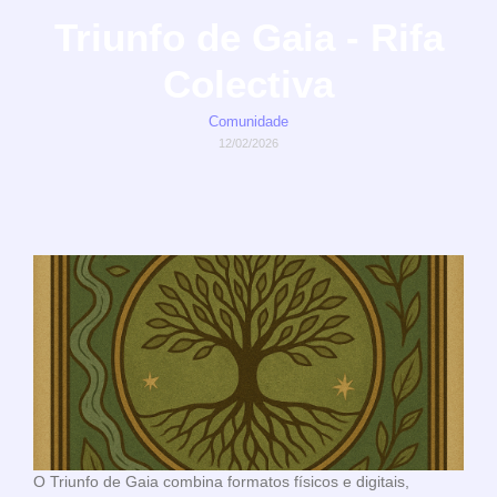
Triunfo de Gaia - Rifa
Colectiva
Comunidade
12/02/2026
O Triunfo de Gaia combina formatos físicos e digitais,