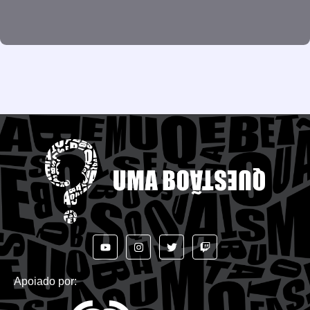
se frequentemente...
Read More
Apoiado por: