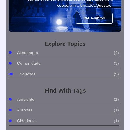
cooperativa UmaBoaQuestão.
Ver eventos
Explore Topics
Almanaque
(4)
Comunidade
(3)
Projectos
(5)
Find With Tags
Ambiente
(1)
Aranhas
(1)
Cidadania
(1)