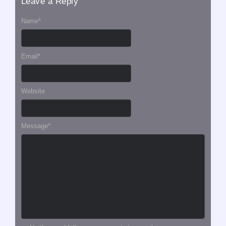
Leave a Reply
Name
*
Email
*
Website
Message
*