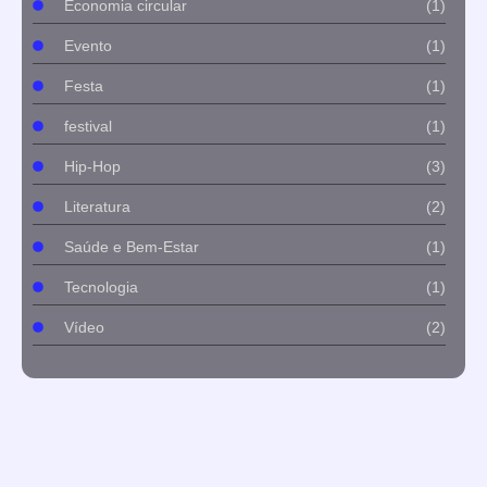
Economia circular
(1)
Evento
(1)
Festa
(1)
festival
(1)
Hip-Hop
(3)
Literatura
(2)
Saúde e Bem-Estar
(1)
Tecnologia
(1)
Vídeo
(2)