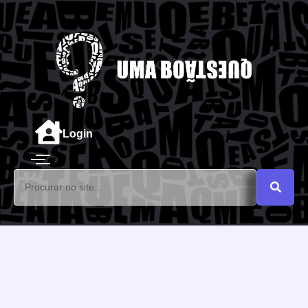
Login