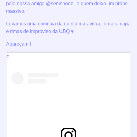
pela nossa amiga @senisnooz , a quem deixo um props
massivo.
Levamos uma comitiva da quinta maravilha, jornais mapa
e rimas de improviso da UBQ ♥️
Apareçam!!