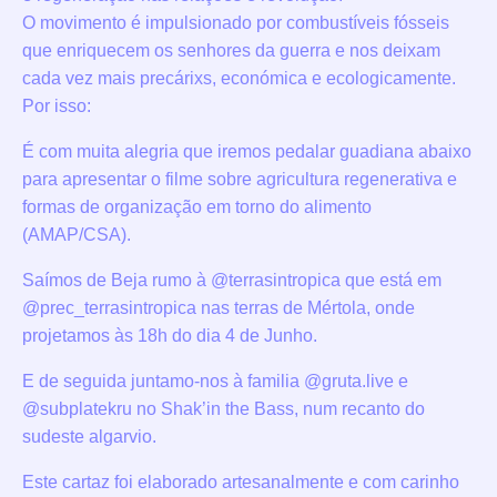
O movimento é impulsionado por combustíveis fósseis
que enriquecem os senhores da guerra e nos deixam
cada vez mais precárixs, económica e ecologicamente.
Por isso:
É com muita alegria que iremos pedalar guadiana abaixo
para apresentar o filme sobre agricultura regenerativa e
formas de organização em torno do alimento
(AMAP/CSA).
Saímos de Beja rumo à @terrasintropica que está em
@prec_terrasintropica nas terras de Mértola, onde
projetamos às 18h do dia 4 de Junho.
E de seguida juntamo-nos à familia @gruta.live e
@subplatekru no Shak’in the Bass, num recanto do
sudeste algarvio.
Este cartaz foi elaborado artesanalmente e com carinho